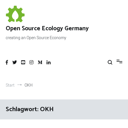
Zum
Inhalt
springen
Open Source Ecology Germany
creating an Open Source Economy
Start
OKH
Schlagwort:
OKH