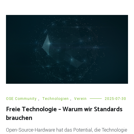
OSE Community
,
Technologien
,
Verein
2025-07-30
Freie Technologie – Warum wir Standards
brauchen
Open-Source-Hardware hat das Potential, die Technologie