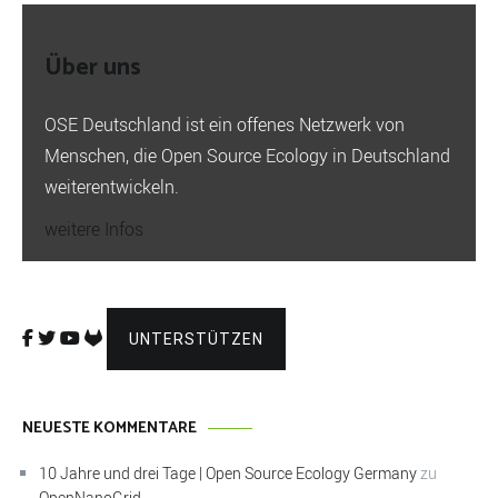
Über uns
OSE Deutschland ist ein offenes Netzwerk von
Menschen, die Open Source Ecology in Deutschland
weiterentwickeln.
weitere Infos
UNTERSTÜTZEN
NEUESTE KOMMENTARE
10 Jahre und drei Tage | Open Source Ecology Germany
zu
OpenNanoGrid