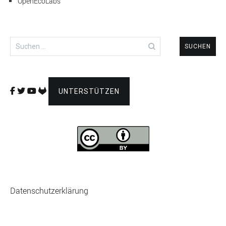
OpenEcoLabs
Suchen
nach:
UNTERSTÜTZEN
Datenschutzerklärung