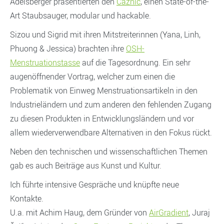
Adelsberger präsentierten den
Caznic
, einen State-of-the-
Art Staubsauger, modular und hackable.
Sizou und Sigrid mit ihren Mitstreiterinnen (Yana, Linh,
Phuong & Jessica) brachten ihre
OSH-
Menstruationstasse
auf die Tagesordnung. Ein sehr
augenöffnender Vortrag, welcher zum einen die
Problematik von Einweg Menstruationsartikeln in den
Industrieländern und zum anderen den fehlenden Zugang
zu diesen Produkten in Entwicklungsländern und vor
allem wiederverwendbare Alternativen in den Fokus rückt.
Neben den technischen und wissenschaftlichen Themen
gab es auch Beiträge aus Kunst und Kultur.
Ich führte intensive Gespräche und knüpfte neue
Kontakte.
U.a. mit Achim Haug, dem Gründer von
AirGradient
, Juraj