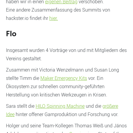
haben wir in einen
eigenen Beitrag
verschoben.
Eine andere Zusammenfassung des Summits von
hackster.io findet ihr
hier.
Flo
Insgesamt wurden 4 Vorträge von und mit Mitgliedern des
Vereins gestaltet.
Zusammen mit Victoria Wenzelmann und Susan Long
stellte Timm die
Maker Emergency Kits
vor. Ein
Ökosystem zur schnellen community-geführten
Herstellung von kritischen Werkzeugen in Krisen.
Sara stellt die
HILO Spinning Machine
und die
größere
Idee
hinter offener Garnproduktion und Forschung vor.
Holger und seine Team-Kollegen Thomas Weiß und János