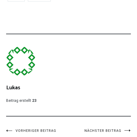
Lukas
Beitrag erstellt
23
Beitragsnavigation
VORHERIGER BEITRAG
NÄCHSTER BEITRAG