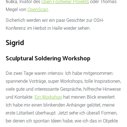
Šuška, Iniator des
Open Footwear Projekts
oder Thomas
Megel von
OpenScan
.
Sicherlich werden wir ein paar Gesichter zur OSH-
Konferenz im Herbst in Halle wieder sehen.
Sigrid
Sculptural Soldering Workshop
Die zwei Tage waren intensiv. Ich habe mitgenommen:
spannende Vorträge, super Workshops, tolle Inspirationen,
viele gute und interessante Gespräche, hilfreiche Hinweise
und Kontakte.
Ein Workshop
hat meinen Blick erweitert:
Ich habe mir einen blinkenden Anhänger gelötet, meine
erste Lötarbeit überhaupt. Jetzt sehe ich überall Formen,
bei denen ich spontan Ideen habe, wie ich das in Objekte