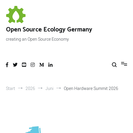
Zum
Inhalt
springen
Open Source Ecology Germany
creating an Open Source Economy
Start
2026
Juni
Open Hardware Summit 2026