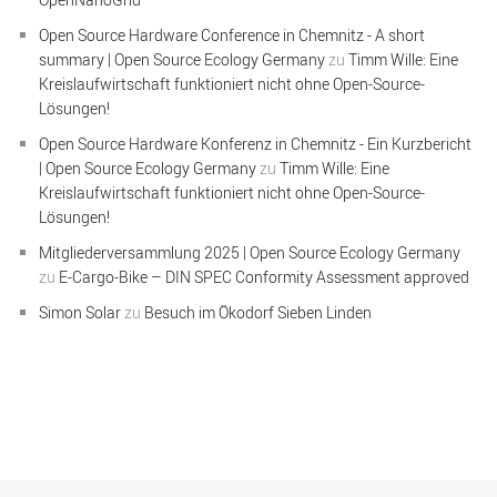
Open Source Hardware Conference in Chemnitz - A short
summary | Open Source Ecology Germany
zu
Timm Wille: Eine
Kreislaufwirtschaft funktioniert nicht ohne Open-Source-
Lösungen!
Open Source Hardware Konferenz in Chemnitz - Ein Kurzbericht
| Open Source Ecology Germany
zu
Timm Wille: Eine
Kreislaufwirtschaft funktioniert nicht ohne Open-Source-
Lösungen!
Mitgliederversammlung 2025 | Open Source Ecology Germany
zu
E-Cargo-Bike – DIN SPEC Conformity Assessment approved
Simon Solar
zu
Besuch im Ökodorf Sieben Linden