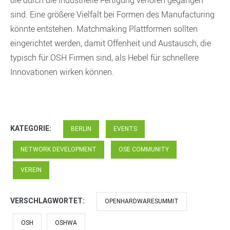
die durch die industrielle Fertigung verloren gegangen
sind. Eine größere Vielfalt bei Formen des Manufacturing
könnte entstehen. Matchmaking Plattformen sollten
eingerichtet werden, damit Offenheit und Austausch, die
typisch für OSH Firmen sind, als Hebel für schnellere
Innovationen wirken können.
KATEGORIE:
BERLIN
EVENTS
NETWORK DEVELOPMENT
OSE COMMUNITY
VEREIN
VERSCHLAGWORTET:
OPENHARDWARESUMMIT
OSH
OSHWA