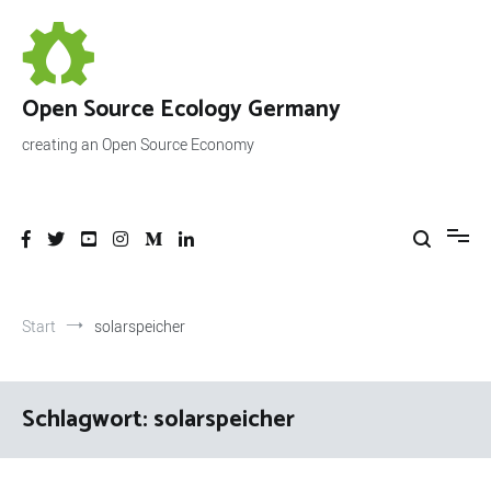
Zum
Inhalt
springen
Open Source Ecology Germany
creating an Open Source Economy
Start
solarspeicher
Schlagwort:
solarspeicher