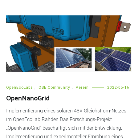
OpenEcoLabs
,
OSE Community
,
Verein
2022-05-16
OpenNanoGrid
Implementierung eines solaren 48V Gleichstrom-Netzes
im OpenEcoLab Rahden Das Forschungs-Projekt
„OpenNanoGrid“ beschäftigt sich mit der Entwicklung,
Implementierung und experimenteller Erprobung eines