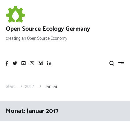
Zum
Inhalt
springen
Open Source Ecology Germany
creating an Open Source Economy
Start
2017
Januar
Monat:
Januar 2017