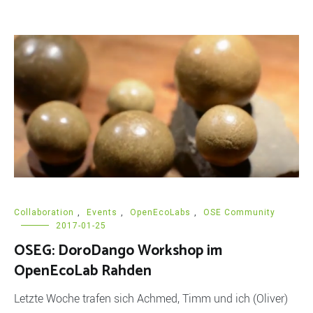
Collaboration
,
Events
,
OpenEcoLabs
,
OSE Community
2017-01-25
OSEG: DoroDango Workshop im
OpenEcoLab Rahden
Letzte Woche trafen sich Achmed, Timm und ich (Oliver)