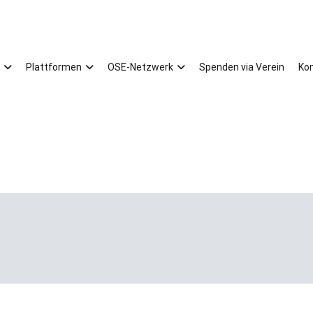
Plattformen
OSE-Netzwerk
Spenden via Verein
Ko