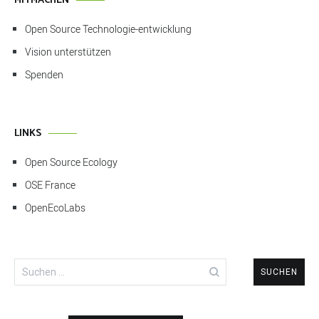
MITMACHEN
Open Source Technologie-entwicklung
Vision unterstützen
Spenden
LINKS
Open Source Ecology
OSE France
OpenEcoLabs
Suchen
nach: