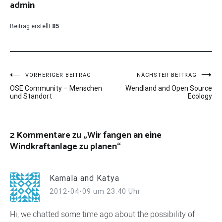
admin
Beitrag erstellt
85
Beitragsnavigation
VORHERIGER BEITRAG
NÄCHSTER BEITRAG
OSE Community – Menschen
Wendland and Open Source
und Standort
Ecology
2 Kommentare zu „
Wir fangen an eine
Windkraftanlage zu planen
“
Kamala and Katya
2012-04-09 um 23:40 Uhr
Hi, we chatted some time ago about the possibility of