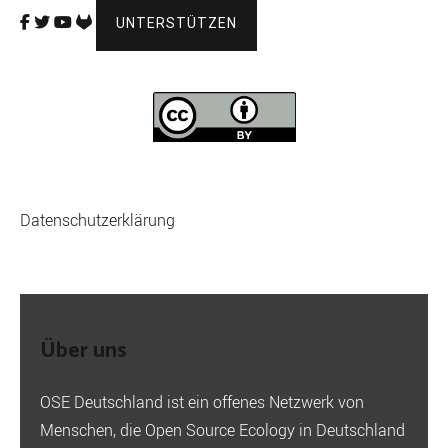
UNTERSTÜTZEN
Datenschutzerklärung
Über uns
OSE Deutschland ist ein offenes Netzwerk von
Menschen, die Open Source Ecology in Deutschland