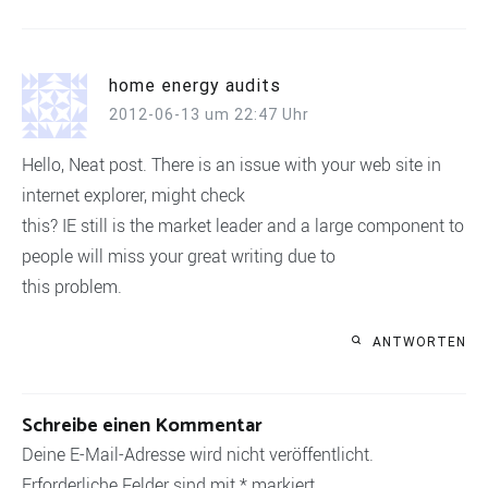
home energy audits
2012-06-13 um 22:47 Uhr
Hello, Neat post. There is an issue with your web site in
internet explorer, might check
this? IE still is the market leader and a large component to
people will miss your great writing due to
this problem.
ANTWORTEN
Schreibe einen Kommentar
Deine E-Mail-Adresse wird nicht veröffentlicht.
Erforderliche Felder sind mit
*
markiert