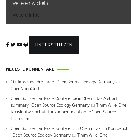
weiterentwickeln.
weitere Infos
UNTERSTÜTZEN
NEUESTE KOMMENTARE
10 Jahre und drei Tage | Open Source Ecology Germany
zu
OpenNanoGrid
Open Source Hardware Conference in Chemnitz - A short
summary | Open Source Ecology Germany
zu
Timm Wille: Eine
Kreislaufwirtschaft funktioniert nicht ohne Open-Source-
Lösungen!
Open Source Hardware Konferenz in Chemnitz - Ein Kurzbericht
| Open Source Ecology Germany
zu
Timm Wille: Eine