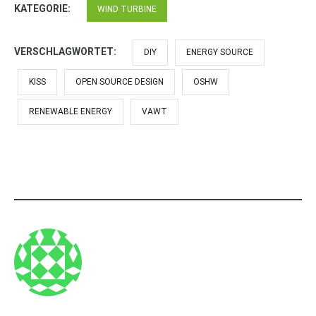
KATEGORIE:
WIND TURBINE
VERSCHLAGWORTET:
DIY
ENERGY SOURCE
KISS
OPEN SOURCE DESIGN
OSHW
RENEWABLE ENERGY
VAWT