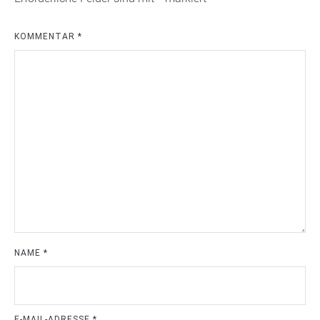
KOMMENTAR
*
NAME
*
E-MAIL-ADRESSE
*