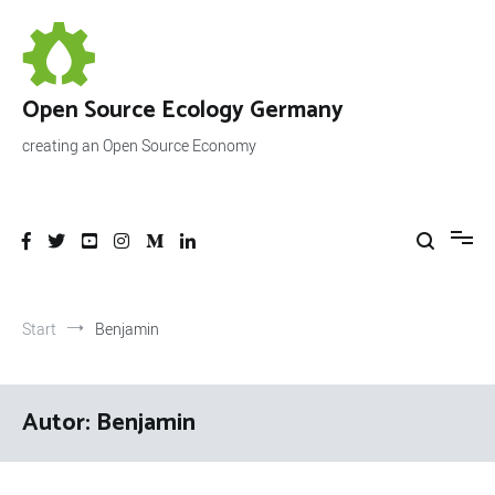
Zum
Inhalt
springen
Open Source Ecology Germany
creating an Open Source Economy
Start
Benjamin
Autor:
Benjamin