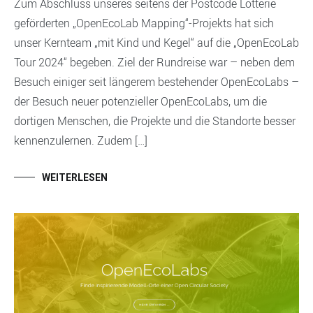
Zum Abschluss unseres seitens der Postcode Lotterie
geförderten „OpenEcoLab Mapping“-Projekts hat sich
unser Kernteam „mit Kind und Kegel“ auf die „OpenEcoLab
Tour 2024“ begeben. Ziel der Rundreise war – neben dem
Besuch einiger seit längerem bestehender OpenEcoLabs –
der Besuch neuer potenzieller OpenEcoLabs, um die
dortigen Menschen, die Projekte und die Standorte besser
kennenzulernen. Zudem […]
WEITERLESEN