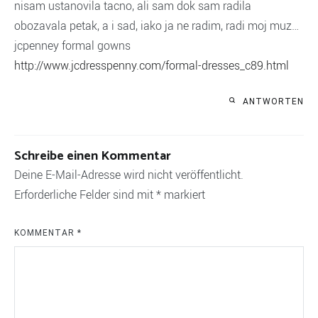
nisam ustanovila tacno, ali sam dok sam radila
obozavala petak, a i sad, iako ja ne radim, radi moj muz…
jcpenney formal gowns
http://www.jcdresspenny.com/formal-dresses_c89.html
ANTWORTEN
Schreibe einen Kommentar
Deine E-Mail-Adresse wird nicht veröffentlicht.
Erforderliche Felder sind mit
*
markiert
KOMMENTAR
*