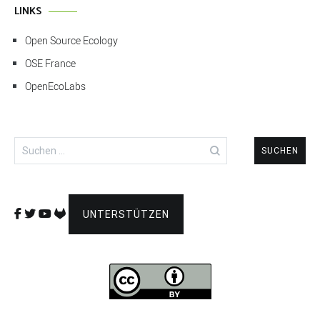
LINKS
Open Source Ecology
OSE France
OpenEcoLabs
Suchen
nach:
UNTERSTÜTZEN