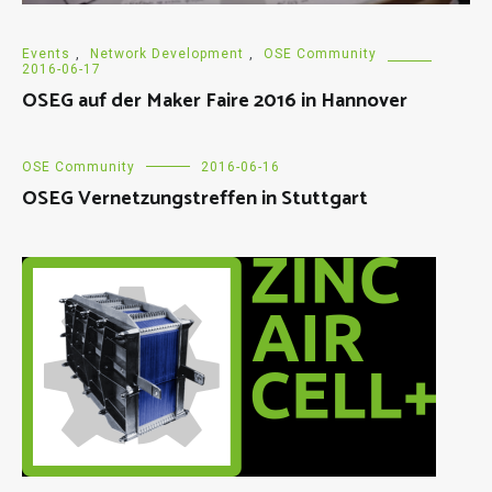
Events
,
Network Development
,
OSE Community
2016-06-17
OSEG auf der Maker Faire 2016 in Hannover
OSE Community
2016-06-16
OSEG Vernetzungstreffen in Stuttgart