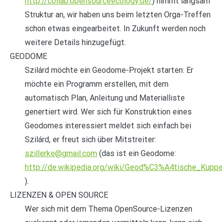
http://collab.opensourceecology.de/
) nimmt langsam
Struktur an, wir haben uns beim letzten Orga-Treffen
schon etwas eingearbeitet. In Zukunft werden noch
weitere Details hinzugefügt.
GEODOME
Szilárd möchte ein Geodome-Projekt starten: Er
möchte ein Programm erstellen, mit dem
automatisch Plan, Anleitung und Materialliste
genertiert wird. Wer sich für Konstruktion eines
Geodomes interessiert meldet sich einfach bei
Szilárd, er freut sich über Mitstreiter:
szillerke@gmail.com
(das ist ein Geodome:
http://de.wikipedia.org/wiki/Geod%C3%A4tische_Kuppe
).
LIZENZEN & OPEN SOURCE
Wer sich mit dem Thema OpenSource-Lizenzen