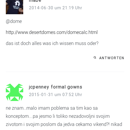
mabe
2014-06-30 um 21:19 Uhr
@dome
http://www.desertdomes.com/domecalc.html
das ist doch alles was ich wissen muss oder?
ANTWORTEN
jcpenney formal gowns
2015-01-31 um 07:52 Uhr
ne znam…malo imam poblema sa tim kao sa
konceptom….pa jesmo li toliko nezadovoljni svojim
zivotom i svojim poslom da jedva cekamo vikend?! nikad