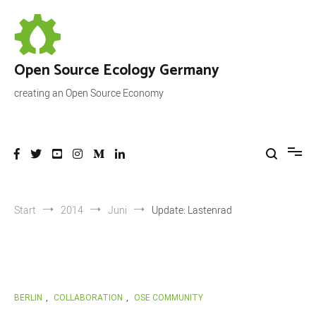
Zum
Inhalt
springen
Open Source Ecology Germany
creating an Open Source Economy
Start
2014
Juni
Update: Lastenrad
BERLIN
,
COLLABORATION
,
OSE COMMUNITY