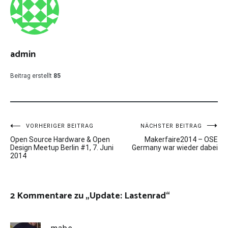
admin
Beitrag erstellt
85
Beitragsnavigation
VORHERIGER BEITRAG
NÄCHSTER BEITRAG
Open Source Hardware & Open
Makerfaire2014 – OSE
Design Meetup Berlin #1, 7. Juni
Germany war wieder dabei
2014
2 Kommentare zu „
Update: Lastenrad
“