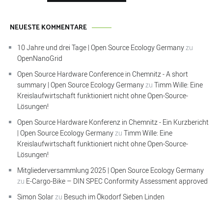
NEUESTE KOMMENTARE
10 Jahre und drei Tage | Open Source Ecology Germany
zu
OpenNanoGrid
Open Source Hardware Conference in Chemnitz - A short
summary | Open Source Ecology Germany
zu
Timm Wille: Eine
Kreislaufwirtschaft funktioniert nicht ohne Open-Source-
Lösungen!
Open Source Hardware Konferenz in Chemnitz - Ein Kurzbericht
| Open Source Ecology Germany
zu
Timm Wille: Eine
Kreislaufwirtschaft funktioniert nicht ohne Open-Source-
Lösungen!
Mitgliederversammlung 2025 | Open Source Ecology Germany
zu
E-Cargo-Bike – DIN SPEC Conformity Assessment approved
Simon Solar
zu
Besuch im Ökodorf Sieben Linden