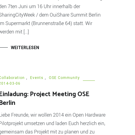
den 7ten Juni um 16 Uhr innerhalb der
SharingCityWeek / dem OuiShare Summit Berlin
im Supermarkt (Brunnenstraße 64) statt. Wir
werden mit […]
WEITERLESEN
Collaboration
,
Events
,
OSE Community
2014-03-06
Einladung: Project Meeting OSE
Berlin
Liebe Freunde, wir wollen 2014 ein Open Hardware
Pilotprojekt umsetzen und laden Euch herzlich ein,
gemeinsam das Projekt mit zu planen und zu