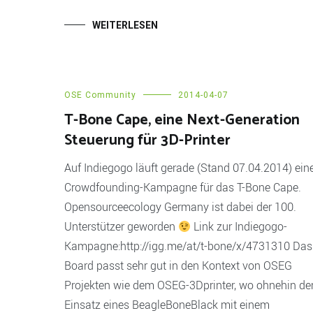
WEITERLESEN
OSE Community
2014-04-07
T-Bone Cape, eine Next-Generation
Steuerung für 3D-Printer
Auf Indiegogo läuft gerade (Stand 07.04.2014) ein
Crowdfounding-Kampagne für das T-Bone Cape.
Opensourceecology Germany ist dabei der 100.
Unterstützer geworden
Link zur Indiegogo-
Kampagne:http://igg.me/at/t-bone/x/4731310 Das
Board passt sehr gut in den Kontext von OSEG
Projekten wie dem OSEG-3Dprinter, wo ohnehin de
Einsatz eines BeagleBoneBlack mit einem