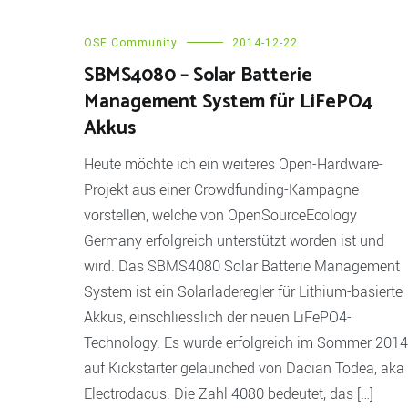
OSE Community
2014-12-22
SBMS4080 – Solar Batterie
Management System für LiFePO4
Akkus
Heute möchte ich ein weiteres Open-Hardware-
Projekt aus einer Crowdfunding-Kampagne
vorstellen, welche von OpenSourceEcology
Germany erfolgreich unterstützt worden ist und
wird. Das SBMS4080 Solar Batterie Management
System ist ein Solarladeregler für Lithium-basierte
Akkus, einschliesslich der neuen LiFePO4-
Technology. Es wurde erfolgreich im Sommer 2014
auf Kickstarter gelaunched von Dacian Todea, aka
Electrodacus. Die Zahl 4080 bedeutet, das […]