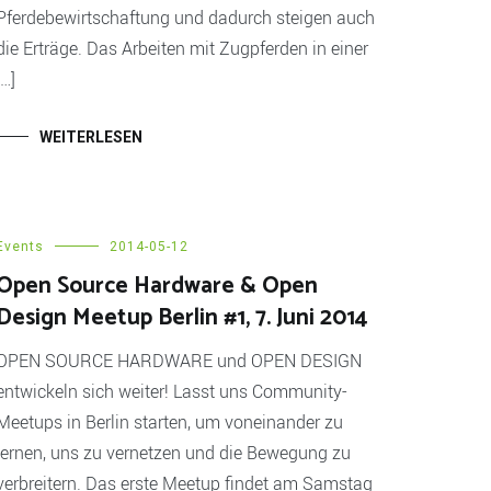
Pferdebewirtschaftung und dadurch steigen auch
die Erträge. Das Arbeiten mit Zugpferden in einer
[…]
WEITERLESEN
Events
2014-05-12
Open Source Hardware & Open
Design Meetup Berlin #1, 7. Juni 2014
OPEN SOURCE HARDWARE und OPEN DESIGN
entwickeln sich weiter! Lasst uns Community-
Meetups in Berlin starten, um voneinander zu
lernen, uns zu vernetzen und die Bewegung zu
verbreitern. Das erste Meetup findet am Samstag