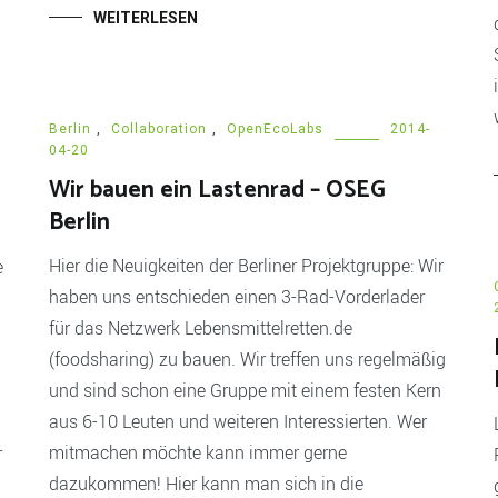
WEITERLESEN
Berlin
,
Collaboration
,
OpenEcoLabs
2014-
04-20
Wir bauen ein Lastenrad – OSEG
Berlin
Hier die Neuigkeiten der Berliner Projektgruppe: Wir
e
haben uns entschieden einen 3-Rad-Vorderlader
für das Netzwerk Lebensmittelretten.de
(foodsharing) zu bauen. Wir treffen uns regelmäßig
und sind schon eine Gruppe mit einem festen Kern
aus 6-10 Leuten und weiteren Interessierten. Wer
mitmachen möchte kann immer gerne
r
dazukommen! Hier kann man sich in die