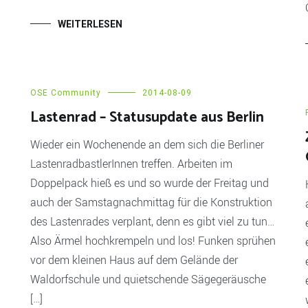
WEITERLESEN
OSE Community
2014-08-09
Lastenrad – Statusupdate aus Berlin
Wieder ein Wochenende an dem sich die Berliner
LastenradbastlerInnen treffen. Arbeiten im
Doppelpack hieß es und so wurde der Freitag und
auch der Samstagnachmittag für die Konstruktion
des Lastenrades verplant, denn es gibt viel zu tun…
Also Ärmel hochkrempeln und los! Funken sprühen
vor dem kleinen Haus auf dem Gelände der
Waldorfschule und quietschende Sägegeräusche
[…]