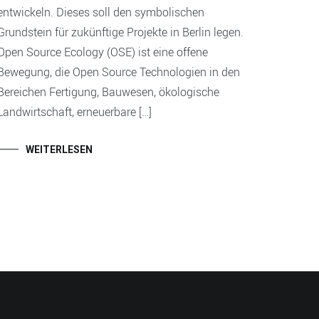
entwickeln. Dieses soll den symbolischen
Grundstein für zukünftige Projekte in Berlin legen.
Open Source Ecology (OSE) ist eine offene
Bewegung, die Open Source Technologien in den
Bereichen Fertigung, Bauwesen, ökologische
Landwirtschaft, erneuerbare […]
WEITERLESEN