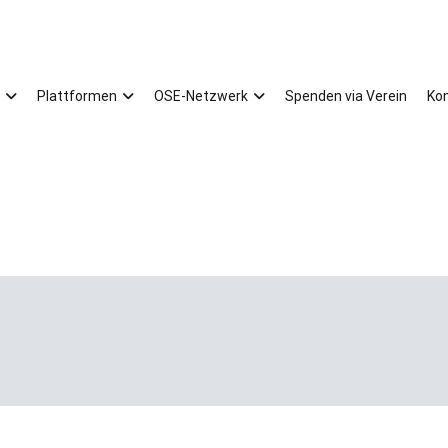
Plattformen
OSE-Netzwerk
Spenden via Verein
Ko