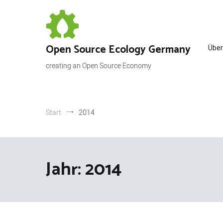
Zum
Inhalt
springen
Open Source Ecology Germany
Über
creating an Open Source Economy
Start
2014
Jahr:
2014