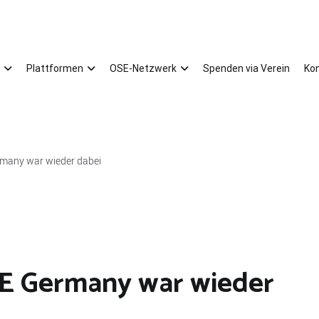
Plattformen
OSE-Netzwerk
Spenden via Verein
Ko
many war wieder dabei
SE Germany war wieder