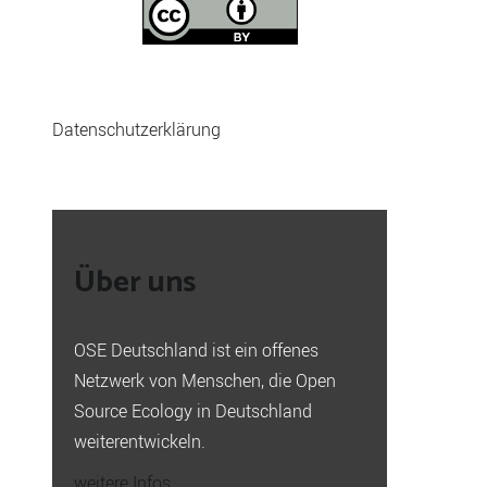
Datenschutzerklärung
Über uns
OSE Deutschland ist ein offenes
Netzwerk von Menschen, die Open
Source Ecology in Deutschland
weiterentwickeln.
weitere Infos