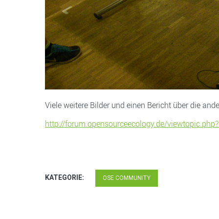
Viele weitere Bilder und einen Bericht über die an
http://forum.opensourceecology.de/viewtopic.php
KATEGORIE:
OSE COMMUNITY