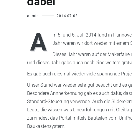
dabei
admin
2014-07-08
A
m 5. und 6. Juli 2014 fand in Hannover
Jahr waren wir dort wieder mit einem S
Dieses Jahr waren auf der Makerfaire 
und dieses Jahr gabs auch noch eine weitere große
Es gab auch diesmal wieder viele spannende Projek
Unser Stand war wieder sehr gut besucht und es ga
Besondere Annnerkennung gab es auch dafür, dass 
Standard-Steuerung verwende. Auch die Slidereleme
Leute, die wissen was Linearführungen mit Gleitla
zumindest das Portal mittels Bauteilen vom UniPro
Baukastensystem.