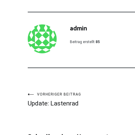
admin
Beitrag erstellt
85
Beitragsnavigation
VORHERIGER BEITRAG
Update: Lastenrad