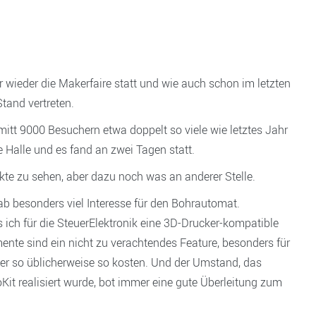
 wieder die Makerfaire statt und wie auch schon im letzten
tand vertreten.
mitt 9000 Besuchern etwa doppelt so viele wie letztes Jahr
 Halle und es fand an zwei Tagen statt.
te zu sehen, aber dazu noch was an anderer Stelle.
b besonders viel Interesse für den Bohrautomat.
ich für die SteuerElektronik eine 3D-Drucker-kompatible
nte sind ein nicht zu verachtendes Feature, besonders für
ger so üblicherweise so kosten. Und der Umstand, das
Kit realisiert wurde, bot immer eine gute Überleitung zum