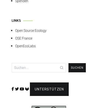
Spenden
LINKS
Open Source Ecology
OSE France
OpenEcoLabs
Suchen
nach:
UNTERSTÜTZEN