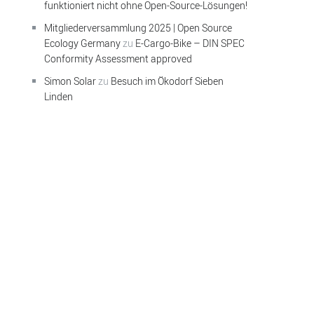
funktioniert nicht ohne Open-Source-Lösungen!
Mitgliederversammlung 2025 | Open Source
Ecology Germany
zu
E-Cargo-Bike – DIN SPEC
Conformity Assessment approved
Simon Solar
zu
Besuch im Ökodorf Sieben
Linden