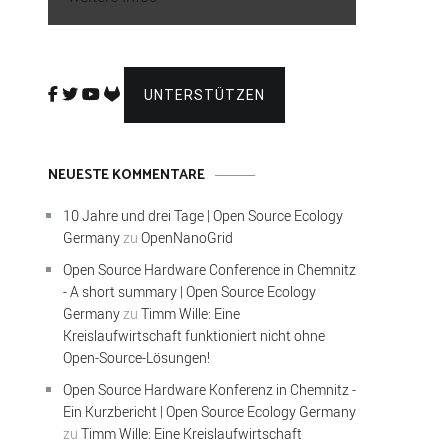
UNTERSTÜTZEN
NEUESTE KOMMENTARE
10 Jahre und drei Tage | Open Source Ecology
Germany
zu
OpenNanoGrid
Open Source Hardware Conference in Chemnitz
- A short summary | Open Source Ecology
Germany
zu
Timm Wille: Eine
Kreislaufwirtschaft funktioniert nicht ohne
Open-Source-Lösungen!
Open Source Hardware Konferenz in Chemnitz -
Ein Kurzbericht | Open Source Ecology Germany
zu
Timm Wille: Eine Kreislaufwirtschaft