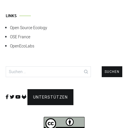
LINKS
Open Source Ecology
OSE France
OpenEcoLabs
Suchen
nach:
UNTERSTÜTZEN