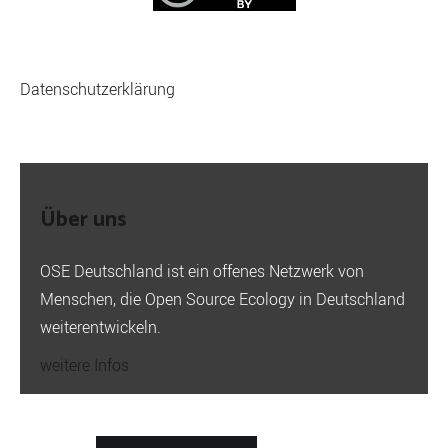
Datenschutzerklärung
Über uns
OSE Deutschland ist ein offenes Netzwerk von
Menschen, die Open Source Ecology in Deutschland
weiterentwickeln.
weitere Infos