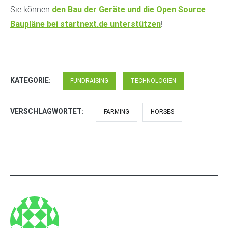
Sie können
den Bau der Geräte und die Open Source
!
Baupläne bei startnext.de unterstützen
KATEGORIE:
FUNDRAISING
TECHNOLOGIEN
VERSCHLAGWORTET:
FARMING
HORSES