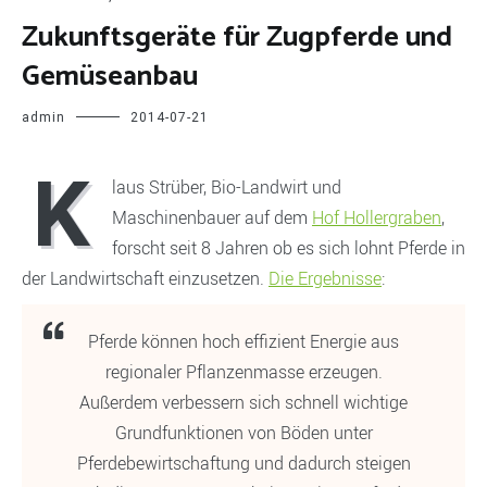
Zukunftsgeräte für Zugpferde und
Gemüseanbau
admin
2014-07-21
K
laus Strüber, Bio-Landwirt und
Maschinenbauer auf dem
Hof Hollergraben
,
forscht seit 8 Jahren ob es sich lohnt Pferde in
der Landwirtschaft einzusetzen.
Die Ergebnisse
:
Pferde können hoch effizient Energie aus
regionaler Pflanzenmasse erzeugen.
Außerdem verbessern sich schnell wichtige
Grundfunktionen von Böden unter
Pferdebewirtschaftung und dadurch steigen