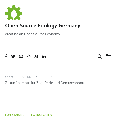
Zum
Inhalt
springen
Open Source Ecology Germany
creating an Open Source Economy
Start
2014
Juli
Zukunftsgeräte für Zugpferde und Gemüseanbau
FUNDRAISING
,
TECHNOLOGIEN