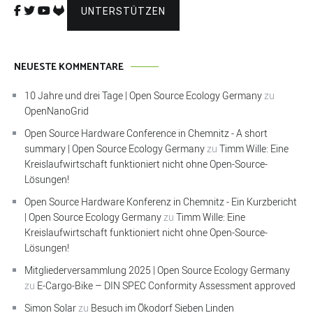
UNTERSTÜTZEN
NEUESTE KOMMENTARE
10 Jahre und drei Tage | Open Source Ecology Germany
zu
OpenNanoGrid
Open Source Hardware Conference in Chemnitz - A short
summary | Open Source Ecology Germany
zu
Timm Wille: Eine
Kreislaufwirtschaft funktioniert nicht ohne Open-Source-
Lösungen!
Open Source Hardware Konferenz in Chemnitz - Ein Kurzbericht
| Open Source Ecology Germany
zu
Timm Wille: Eine
Kreislaufwirtschaft funktioniert nicht ohne Open-Source-
Lösungen!
Mitgliederversammlung 2025 | Open Source Ecology Germany
zu
E-Cargo-Bike – DIN SPEC Conformity Assessment approved
Simon Solar
zu
Besuch im Ökodorf Sieben Linden