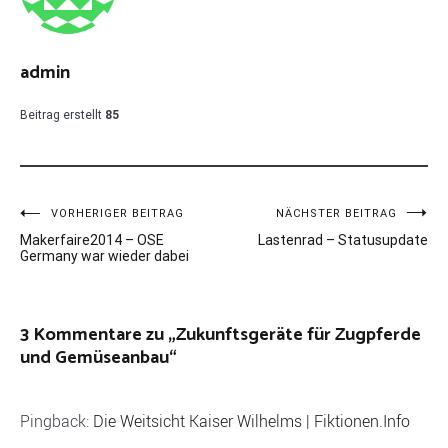
admin
Beitrag erstellt
85
Beitragsnavigation
VORHERIGER BEITRAG
NÄCHSTER BEITRAG
Makerfaire2014 – OSE
Lastenrad – Statusupdate
Germany war wieder dabei
3 Kommentare zu „
Zukunftsgeräte für Zugpferde
und Gemüseanbau
“
Pingback:
Die Weitsicht Kaiser Wilhelms | Fiktionen.Info