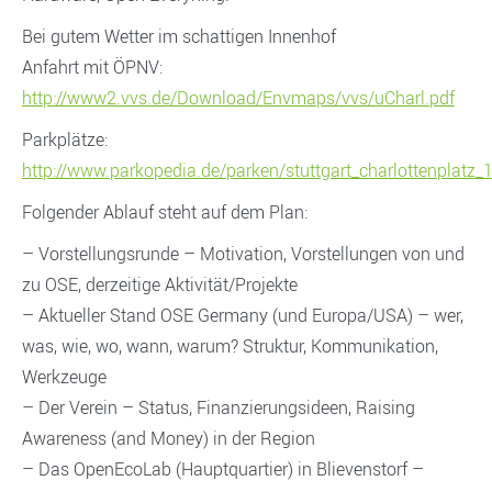
Bei gutem Wetter im schattigen Innenhof
Anfahrt mit ÖPNV:
http://www2.vvs.de/Download/Envmaps/vvs/uCharl.pdf
Parkplätze:
http://www.parkopedia.de/parken/stuttgart_charlottenplatz_
Folgender Ablauf steht auf dem Plan:
– Vorstellungsrunde – Motivation, Vorstellungen von und
zu OSE, derzeitige Aktivität/Projekte
– Aktueller Stand OSE Germany (und Europa/USA) – wer,
was, wie, wo, wann, warum? Struktur, Kommunikation,
Werkzeuge
– Der Verein – Status, Finanzierungsideen, Raising
Awareness (and Money) in der Region
– Das OpenEcoLab (Hauptquartier) in Blievenstorf –