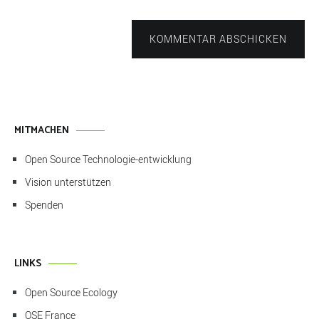
KOMMENTAR ABSCHICKEN
MITMACHEN
Open Source Technologie-entwicklung
Vision unterstützen
Spenden
LINKS
Open Source Ecology
OSE France