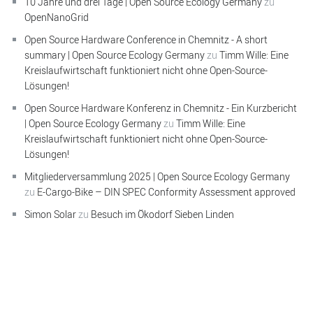
10 Jahre und drei Tage | Open Source Ecology Germany
zu
OpenNanoGrid
Open Source Hardware Conference in Chemnitz - A short
summary | Open Source Ecology Germany
zu
Timm Wille: Eine
Kreislaufwirtschaft funktioniert nicht ohne Open-Source-
Lösungen!
Open Source Hardware Konferenz in Chemnitz - Ein Kurzbericht
| Open Source Ecology Germany
zu
Timm Wille: Eine
Kreislaufwirtschaft funktioniert nicht ohne Open-Source-
Lösungen!
Mitgliederversammlung 2025 | Open Source Ecology Germany
zu
E-Cargo-Bike – DIN SPEC Conformity Assessment approved
Simon Solar
zu
Besuch im Ökodorf Sieben Linden