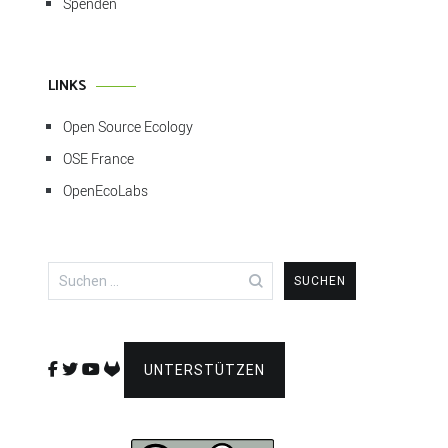
Spenden
LINKS
Open Source Ecology
OSE France
OpenEcoLabs
Suchen
nach:
UNTERSTÜTZEN