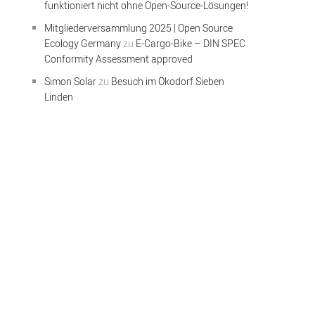
funktioniert nicht ohne Open-Source-Lösungen!
Mitgliederversammlung 2025 | Open Source
Ecology Germany
zu
E-Cargo-Bike – DIN SPEC
Conformity Assessment approved
Simon Solar
zu
Besuch im Ökodorf Sieben
Linden