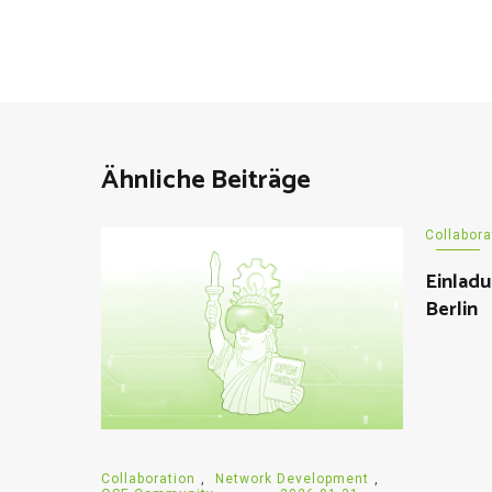
Ähnliche Beiträge
Collabora
Einladu
Berlin
Collaboration
,
Network Development
,