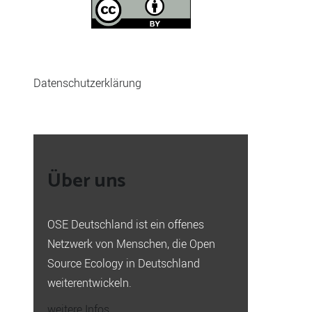
Datenschutzerklärung
Über uns
OSE Deutschland ist ein offenes
Netzwerk von Menschen, die Open
Source Ecology in Deutschland
weiterentwickeln.
weitere Infos