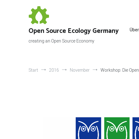
Zum
Inhalt
springen
Open Source Ecology Germany
Über
creating an Open Source Economy
Start
2016
November
Workshop: Die Open 