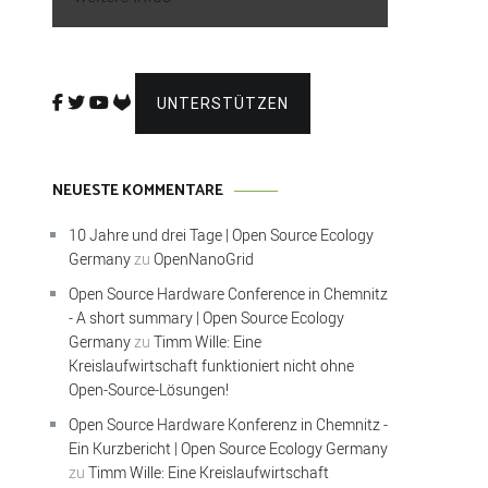
UNTERSTÜTZEN
NEUESTE KOMMENTARE
10 Jahre und drei Tage | Open Source Ecology
Germany
zu
OpenNanoGrid
Open Source Hardware Conference in Chemnitz
- A short summary | Open Source Ecology
Germany
zu
Timm Wille: Eine
Kreislaufwirtschaft funktioniert nicht ohne
Open-Source-Lösungen!
Open Source Hardware Konferenz in Chemnitz -
Ein Kurzbericht | Open Source Ecology Germany
zu
Timm Wille: Eine Kreislaufwirtschaft