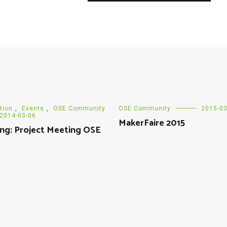
tion
,
Events
,
OSE Community
OSE Community
2015-03
2014-03-06
MakerFaire 2015
ng: Project Meeting OSE