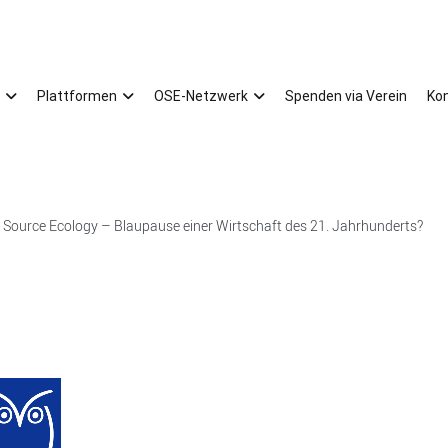
Plattformen
OSE-Netzwerk
Spenden via Verein
Ko
Source Ecology – Blaupause einer Wirtschaft des 21. Jahrhunderts?